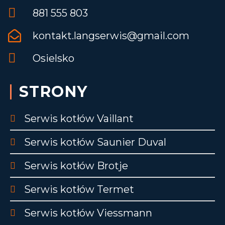
881 555 803
kontakt.langserwis@gmail.com
Osielsko
STRONY
Serwis kotłów Vaillant
Serwis kotłów Saunier Duval
Serwis kotłów Brotje
Serwis kotłów Termet
Serwis kotłów Viessmann