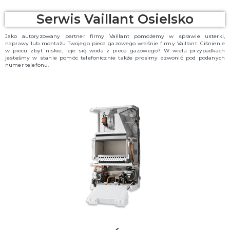
Serwis Vaillant Osielsko
Jako autoryzowany partner firmy Vaillant pomożemy w sprawie usterki,
naprawy lub montażu Twojego pieca gazowego właśnie firmy Vaillant. Ciśnienie
w piecu zbyt niskie, leje się woda z pieca gazowego? W wielu przypadkach
jesteśmy w stanie pomóc telefonicznie także prosimy dzwonić pod podanych
numer telefonu.