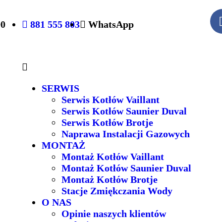
00
881 555 803
WhatsApp
SERWIS
Serwis Kotłów Vaillant
Serwis Kotłów Saunier Duval
Serwis Kotłów Brotje
Naprawa Instalacji Gazowych
MONTAŻ
Montaż Kotłów Vaillant
Montaż Kotłów Saunier Duval
Montaż Kotłów Brotje
Stacje Zmiękczania Wody
O NAS
Opinie naszych klientów