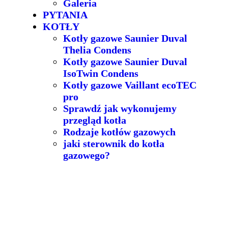
Galeria
PYTANIA
KOTŁY
Kotły gazowe Saunier Duval
Thelia Condens
Kotły gazowe Saunier Duval
IsoTwin Condens
Kotły gazowe Vaillant ecoTEC
pro
Sprawdź jak wykonujemy
przegląd kotła
Rodzaje kotłów gazowych
jaki sterownik do kotła
gazowego?