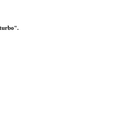
turbo".