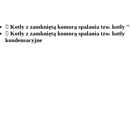
Kotły z zamkniętą komorą spalania tzw. kotły "
Kotły z zamkniętą komorą spalania tzw. kotły
kondensacyjne