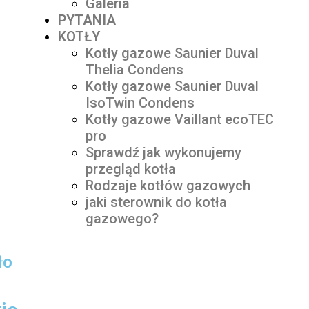
Galeria
PYTANIA
KOTŁY
Kotły gazowe Saunier Duval
Thelia Condens
Kotły gazowe Saunier Duval
IsoTwin Condens
Kotły gazowe Vaillant ecoTEC
pro
Sprawdź jak wykonujemy
przegląd kotła
Rodzaje kotłów gazowych
jaki sterownik do kotła
gazowego?
ło