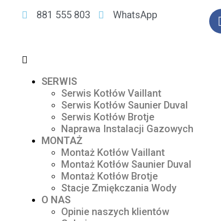
881 555 803
WhatsApp
SERWIS
Serwis Kotłów Vaillant
Serwis Kotłów Saunier Duval
Serwis Kotłów Brotje
Naprawa Instalacji Gazowych
MONTAŻ
Montaż Kotłów Vaillant
Montaż Kotłów Saunier Duval
Montaż Kotłów Brotje
Stacje Zmiękczania Wody
O NAS
Opinie naszych klientów