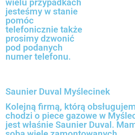
wielu przypadkach
jesteśmy w stanie
pomóc
telefonicznie także
prosimy dzwonić
pod podanych
numer telefonu.
Saunier Duval Myślecinek
Kolejną firmą, którą obsługujem
chodzi o piece gazowe w Myśle
jest właśnie Saunier Duval. Ma
sobą wiele zamontowanych,