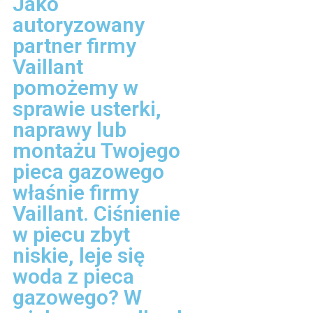
Jako
autoryzowany
partner firmy
Vaillant
pomożemy w
sprawie usterki,
naprawy lub
montażu Twojego
pieca gazowego
właśnie firmy
Vaillant. Ciśnienie
w piecu zbyt
niskie, leje się
woda z pieca
gazowego? W